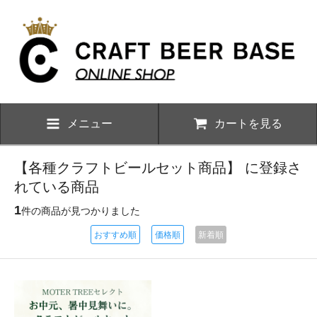
メニュー
カートを見る
【各種クラフトビールセット商品】 に登録さ
れている商品
1
件の商品が見つかりました
おすすめ順
価格順
新着順