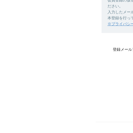
会員登録の仮
ださい。
入力したメー
本登録を行っ
※プライバシ
登録メール