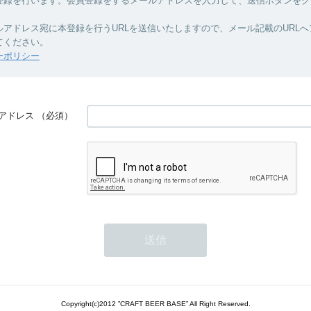
登録を行います。会員登録をするメールアドレスを入力して、送信ボタンをク
ルアドレス宛に本登録を行うURLを送信いたしますので、メール記載のURL
てください。
ーポリシー
アドレス
（必須）
Copyright(c)2012 ”CRAFT BEER BASE” All Right Reserved.